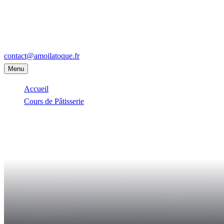
contact@amoilatoque.fr
Menu
Accueil
Cours de Pâtisserie
La Garenne-Colombes