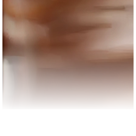
Oui !