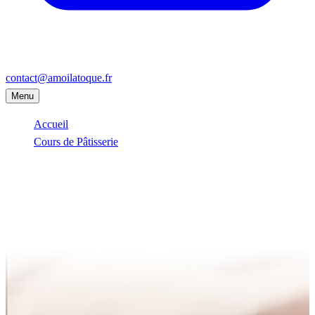
contact@amoilatoque.fr
Menu
Accueil
Cours de Pâtisserie
Issy-les-Moulineaux