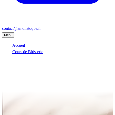
contact@amoilatoque.fr
Menu
Accueil
Cours de Pâtisserie
Gif-sur-Yvette