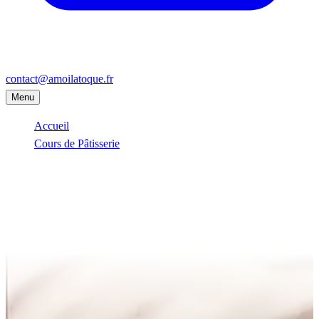
contact@amoilatoque.fr
Menu
Accueil
Cours de Pâtisserie
Enghien-les-Bains