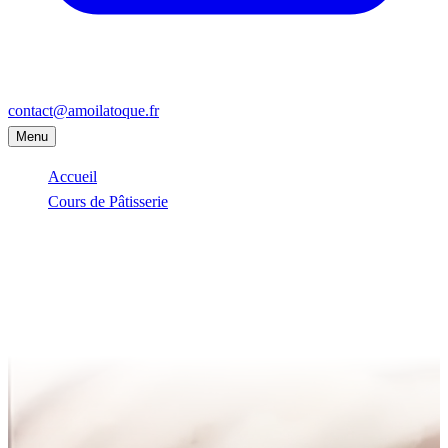
contact@amoilatoque.fr
Menu
Accueil
Cours de Pâtisserie
Bourg-la-Reine